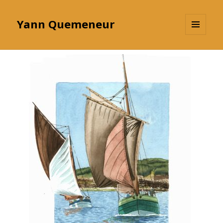
Yann Quemeneur
MENU
ET
WIDGETS