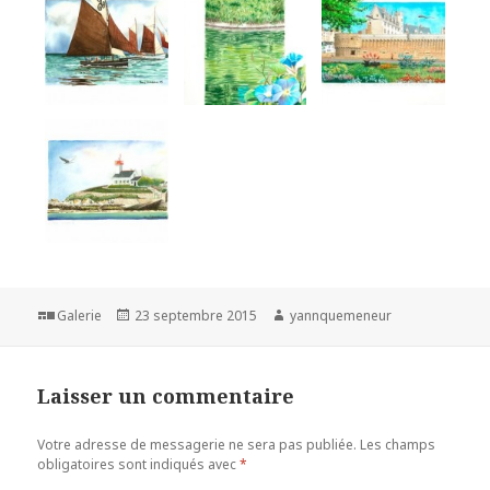
Format
Galerie
Publié
23 septembre 2015
Auteur
yannquemeneur
le
Laisser un commentaire
Votre adresse de messagerie ne sera pas publiée.
Les champs
obligatoires sont indiqués avec
*