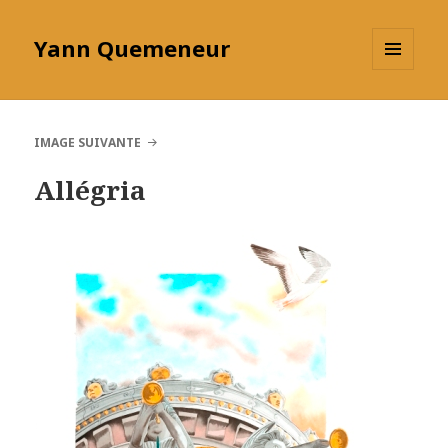
Yann Quemeneur
MENU
ET
WIDGETS
IMAGE SUIVANTE
Allégria