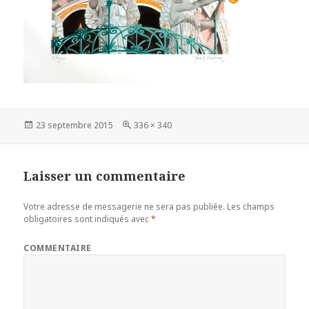
Publié
23 septembre 2015
Taille
336 × 340
le
réelle
Laisser un commentaire
Votre adresse de messagerie ne sera pas publiée.
Les champs
obligatoires sont indiqués avec
*
COMMENTAIRE