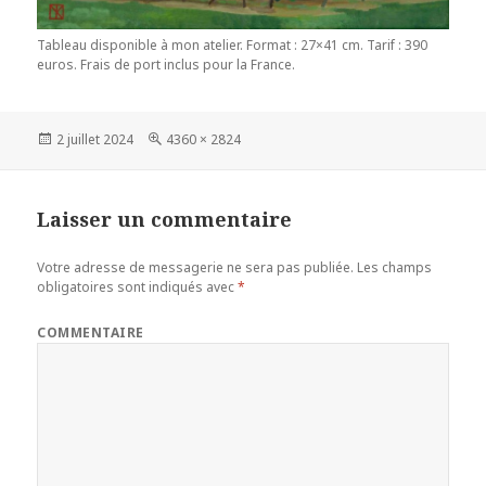
Tableau disponible à mon atelier. Format : 27×41 cm. Tarif : 390
euros. Frais de port inclus pour la France.
Publié
2 juillet 2024
Taille
4360 × 2824
le
réelle
Laisser un commentaire
Votre adresse de messagerie ne sera pas publiée.
Les champs
obligatoires sont indiqués avec
*
COMMENTAIRE