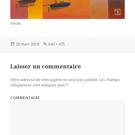
Vendu
Publié
20 mars 2018
Taille
640 × 475
le
réelle
Laisser un commentaire
Votre adresse de messagerie ne sera pas publiée.
Les champs
obligatoires sont indiqués avec
*
COMMENTAIRE