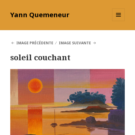
Yann Quemeneur
MENU
ET
WIDGETS
IMAGE PRÉCÉDENTE
IMAGE SUIVANTE
soleil couchant