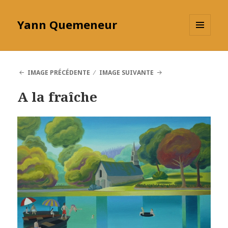
Yann Quemeneur
MENU
ET
WIDGETS
IMAGE PRÉCÉDENTE
IMAGE SUIVANTE
A la fraîche