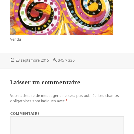
Vendu
Publié
23 septembre 2015
Taille
345 × 336
le
réelle
Laisser un commentaire
Votre adresse de messagerie ne sera pas publiée.
Les champs
obligatoires sont indiqués avec
*
COMMENTAIRE