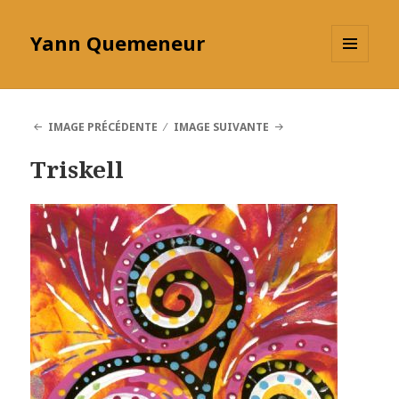
Yann Quemeneur
MENU
ET
WIDGETS
IMAGE PRÉCÉDENTE
IMAGE SUIVANTE
Triskell