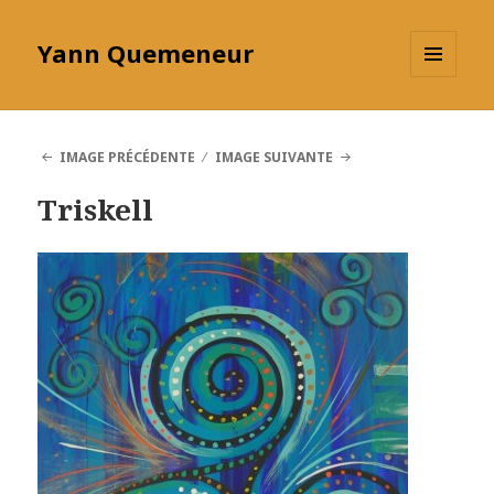
Yann Quemeneur
MENU
ET
WIDGETS
IMAGE PRÉCÉDENTE
IMAGE SUIVANTE
Triskell