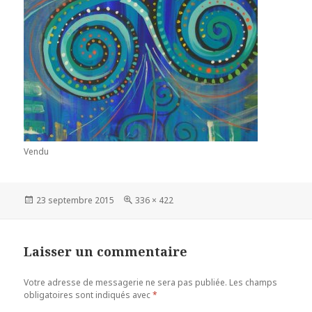
Vendu
Publié
23 septembre 2015
Taille
336 × 422
le
réelle
Laisser un commentaire
Votre adresse de messagerie ne sera pas publiée.
Les champs
obligatoires sont indiqués avec
*