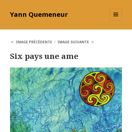
Yann Quemeneur
MENU
ET
WIDGETS
IMAGE PRÉCÉDENTE
IMAGE SUIVANTE
Six pays une ame