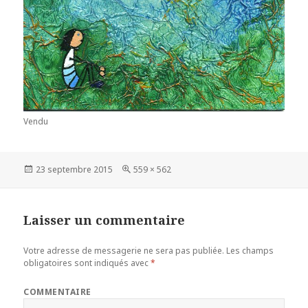
Vendu
Publié
23 septembre 2015
Taille
559 × 562
le
réelle
Laisser un commentaire
Votre adresse de messagerie ne sera pas publiée.
Les champs
obligatoires sont indiqués avec
*
COMMENTAIRE