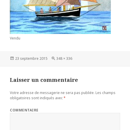
Vendu
Publié
23 septembre 2015
Taille
348 × 336
le
réelle
Laisser un commentaire
Votre adresse de messagerie ne sera pas publiée.
Les champs
obligatoires sont indiqués avec
*
COMMENTAIRE