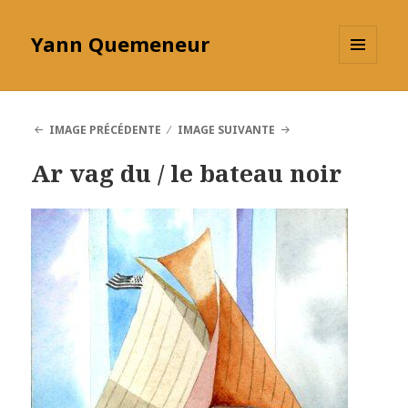
Yann Quemeneur
MENU
ET
WIDGETS
IMAGE PRÉCÉDENTE
IMAGE SUIVANTE
Ar vag du / le bateau noir